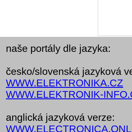
naše portály dle jazyka:
česko/slovenská jazyková v
WWW.ELEKTRONIKA.CZ
WWW.ELEKTRONIK-INFO.
anglická jazyková verze:
WWW.ELECTRONICA.ONL