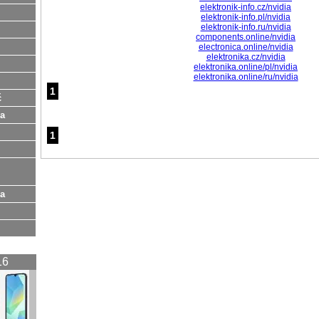
elektronik-info.cz/nvidia
elektronik-info.pl/nvidia
elektronik-info.ru/nvidia
components.online/nvidia
electronica.online/nvidia
elektronika.cz/nvidia
elektronika.online/pl/nvidia
elektronika.online/ru/nvidia
1
ć
na
1
ia
16