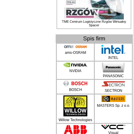
TME Centrum Logistyczne Rzgów Wirtualny
Spacer
Spis firm
ams-OSRAM
INTEL
NVIDIA
PANASONIC
BOSCH
SECTRON
MASTERS Sp. z o.o.
Willow Technologies
Visual