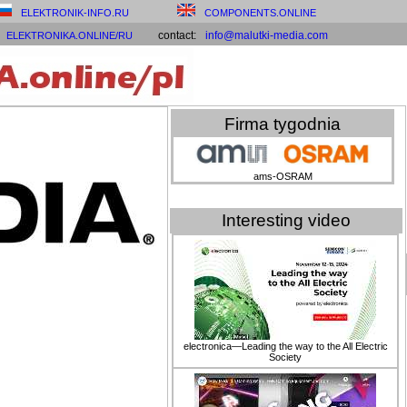
ELEKTRONIK-INFO.RU
COMPONENTS.ONLINE
contact:
info@malutki-media.com
ELEKTRONIKA.ONLINE/RU
Firma tygodnia
ams-OSRAM
Interesting video
electronica—Leading the way to the All Electric
Society